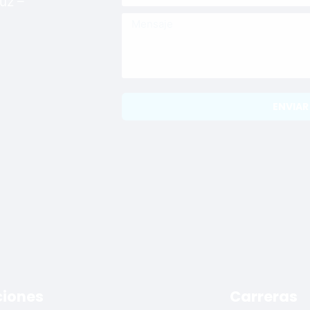
uz –
ENVIAR
ciones
Carreras