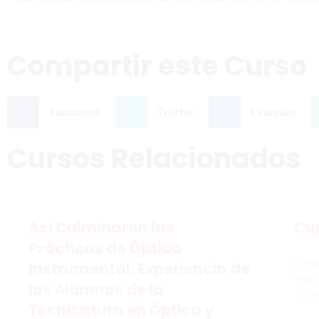
Compartir este Curso
Facebook
Twitter
LinkedIn
Cursos Relacionados
Así Culminaron las
Cur
Prácticas de Óptica
Dirig
Instrumental: Experiencia de
visua
los Alumnos de la
Todos
Tecnicatura en Óptica y