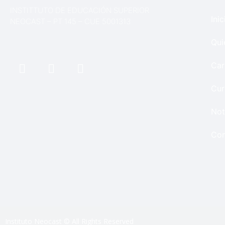
INSTITTUTO DE EDUCACIÓN SUPERIOR
Inic
NEOCAST – PT 145 – CUE 5001313
Qui
Car
Cur
Not
Con
Instituto Neocast © All Rights Reserved