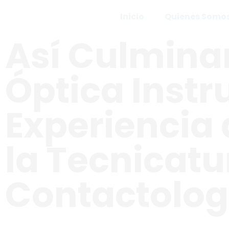
Inicio
Quienes Somo
Así Culminar
Óptica Instr
Experiencia 
la Tecnicatu
Contactolog